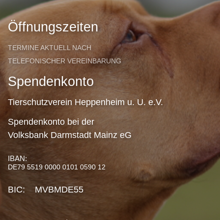
Öffnungszeiten
TERMINE AKTUELL NACH
TELEFONISCHER VEREINBARUNG
Spendenkonto
Tierschutzverein Heppenheim u. U. e.V.
Spendenkonto bei der
Volksbank Darmstadt Mainz eG
IBAN:
DE79 5519 0000 0101 0590 12
BIC: MVBMDE55