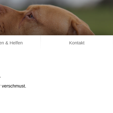
n & Helfen
Kontakt
.
r verschmust.