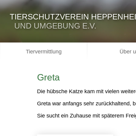
TIERSCHUTZVEREIN HEPPENHE
UND UMGEBUNG E.V.
Tiervermittlung
Über 
Greta
Die hübsche Katze kam mit vielen weiter
Greta war anfangs sehr zurückhaltend, be
Sie sucht ein Zuhause mit späterem Fre