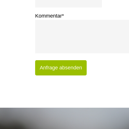
Kommentar
*
Anfrage absenden