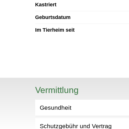
Kastriert
Geburtsdatum
Im Tierheim seit
N
Vermittlung
Gesundheit
Schutzgebühr und Vertrag