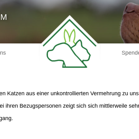
IM
uns
Spende
en Katzen aus einer unkontrollierten Vermehrung zu uns
i ihren Bezugspersonen zeigt sich sich mittlerweile seh
igang.