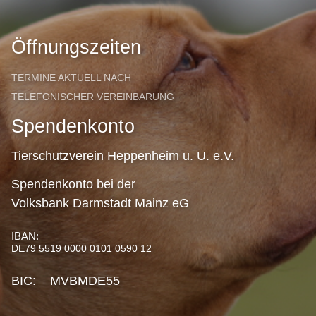
Öffnungszeiten
TERMINE AKTUELL NACH
TELEFONISCHER VEREINBARUNG
Spendenkonto
Tierschutzverein Heppenheim u. U. e.V.
Spendenkonto bei der
Volksbank Darmstadt Mainz eG
IBAN:
DE79 5519 0000 0101 0590 12
BIC: MVBMDE55