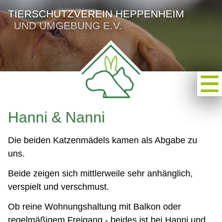
TIERSCHUTZVEREIN HEPPENHEIM
UND UMGEBUNG E.V.
Hanni & Nanni
Die beiden Katzenmädels kamen als Abgabe zu
uns.
Beide zeigen sich mittlerweile sehr anhänglich,
verspielt und verschmust.
Ob reine Wohnungshaltung mit Balkon oder
regelmäßigem Freigang - beides ist bei Hanni und