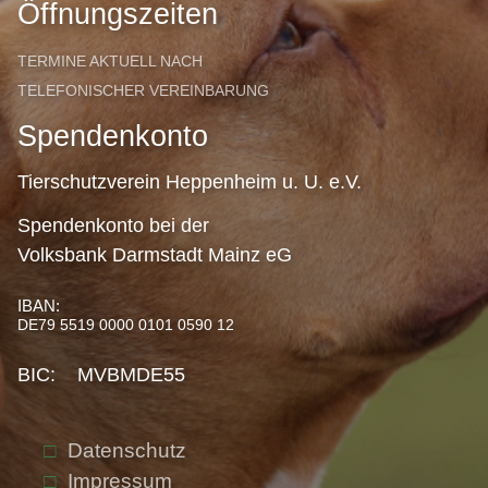
Öffnungszeiten
TERMINE AKTUELL NACH
TELEFONISCHER VEREINBARUNG
Spendenkonto
Tierschutzverein Heppenheim u. U. e.V.
Spendenkonto bei der
Volksbank Darmstadt Mainz eG
IBAN:
DE79 5519 0000 0101 0590 12
BIC: MVBMDE55
Datenschutz
Impressum