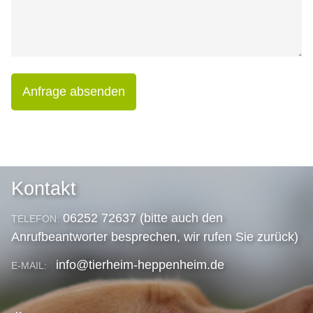
Anfrage absenden
Kontakt
06252 72637 (bitte auch den
TELEFON:
Anrufbeantworter besprechen, wir rufen Sie zurück)
info@tierheim-heppenheim.de
E-MAIL: