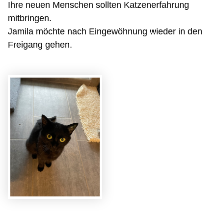
Ihre neuen Menschen sollten Katzenerfahrung
mitbringen.
Jamila möchte nach Eingewöhnung wieder in den
Freigang gehen.