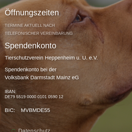
Öffnungszeiten
TERMINE AKTUELL NACH
TELEFONISCHER VEREINBARUNG
Spendenkonto
Tierschutzverein Heppenheim u. U. e.V.
Spendenkonto bei der
Volksbank Darmstadt Mainz eG
IBAN:
DE79 5519 0000 0101 0590 12
BIC: MVBMDE55
Datenschutz