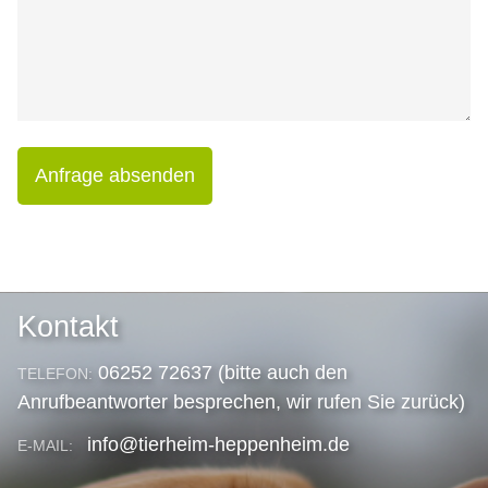
Anfrage absenden
Kontakt
06252 72637 (bitte auch den
TELEFON:
Anrufbeantworter besprechen, wir rufen Sie zurück)
info@tierheim-heppenheim.de
E-MAIL: