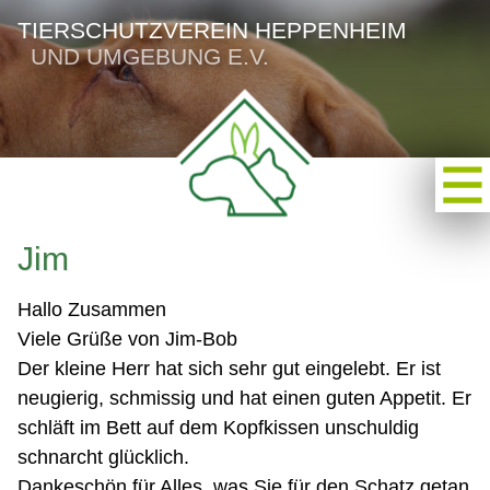
TIERSCHUTZVEREIN HEPPENHEIM
UND UMGEBUNG E.V.
Jim
Hallo Zusammen
Viele Grüße von Jim-Bob
Der kleine Herr hat sich sehr gut eingelebt. Er ist
neugierig, schmissig und hat einen guten Appetit. Er
schläft im Bett auf dem Kopfkissen unschuldig
schnarcht glücklich.
Dankeschön für Alles, was Sie für den Schatz getan