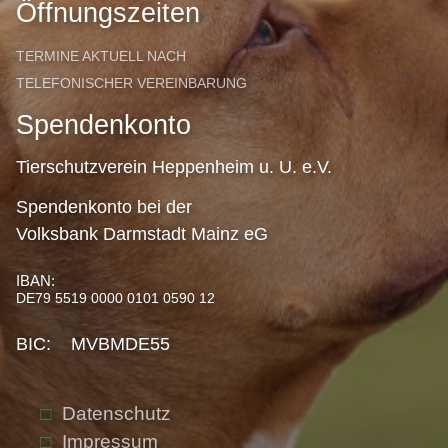
Öffnungszeiten
TERMINE AKTUELL NACH
TELEFONISCHER VEREINBARUNG
Spendenkonto
Tierschutzverein Heppenheim u. U. e.V.
Spendenkonto bei der
Volksbank Darmstadt Mainz eG
IBAN:
DE79 5519 0000 0101 0590 12
BIC: MVBMDE55
Datenschutz
Impressum