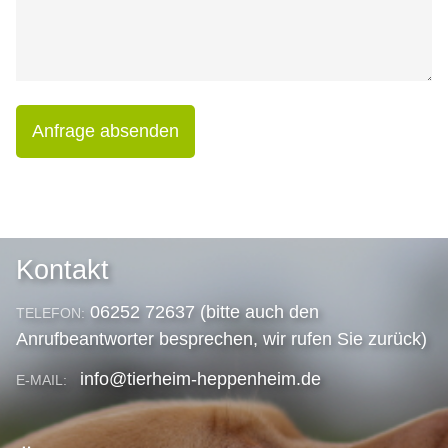
Anfrage absenden
Kontakt
06252 72637 (bitte auch den
TELEFON:
Anrufbeantworter besprechen, wir rufen Sie zurück)
info@tierheim-heppenheim.de
E-MAIL: