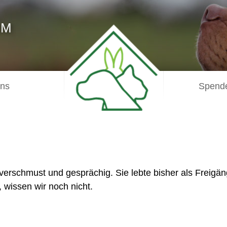
IM
uns
Spende
verschmust und gesprächig. Sie lebte bisher als Freigän
, wissen wir noch nicht.