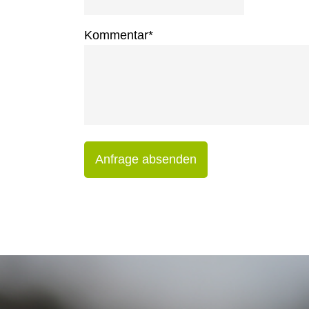
Kommentar
*
Anfrage absenden