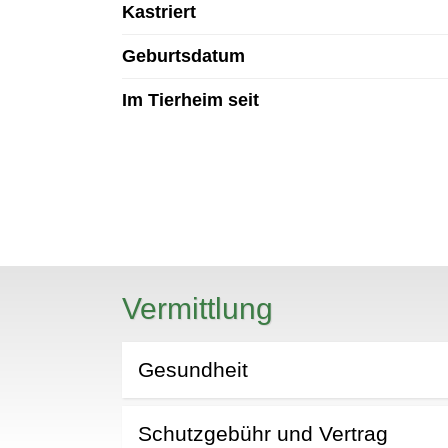
Kastriert
Geburtsdatum
Im Tierheim seit
N
Vermittlung
Gesundheit
Schutzgebühr und Vertrag