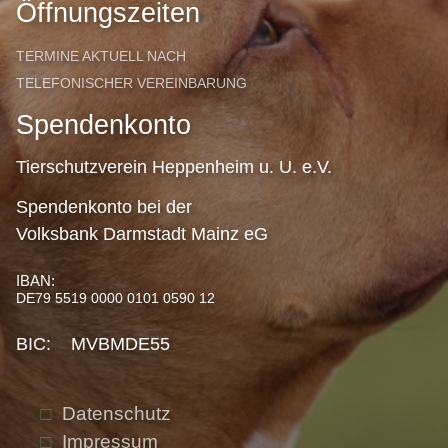
Öffnungszeiten
TERMINE AKTUELL NACH
TELEFONISCHER VEREINBARUNG
Spendenkonto
Tierschutzverein Heppenheim u. U. e.V.
Spendenkonto bei der
Volksbank Darmstadt Mainz eG
IBAN:
DE79 5519 0000 0101 0590 12
BIC: MVBMDE55
Datenschutz
Impressum