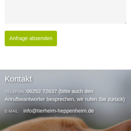
Anfrage absenden
Kontakt
06252 72637 (bitte auch den
TELEFON:
Anrufbeantworter besprechen, wir rufen Sie zurück)
info@tierheim-heppenheim.de
E-MAIL: