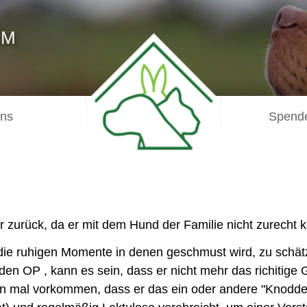
IM
uns
Spende
er zurück, da er mit dem Hund der Familie nicht zurecht 
ie ruhigen Momente in denen geschmust wird, zu schät
en OP , kann es sein, dass er nicht mehr das richitige G
on mal vorkommen, dass er das ein oder andere "Knodde