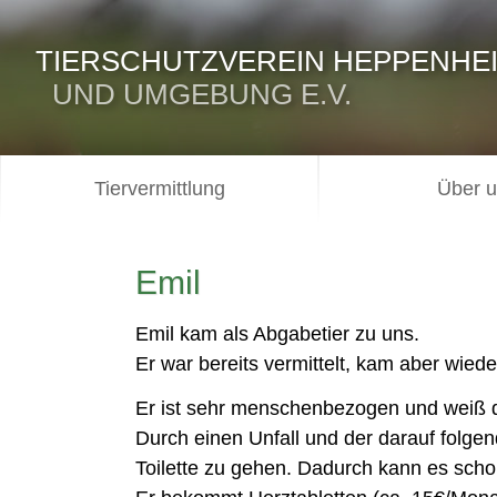
TIERSCHUTZVEREIN HEPPENHE
UND UMGEBUNG E.V.
Tiervermittlung
Über 
Emil
Emil kam als Abgabetier zu uns.
Er war bereits vermittelt, kam aber wied
Er ist sehr menschenbezogen und weiß d
Durch einen Unfall und der darauf folgend
Toilette zu gehen. Dadurch kann es sch