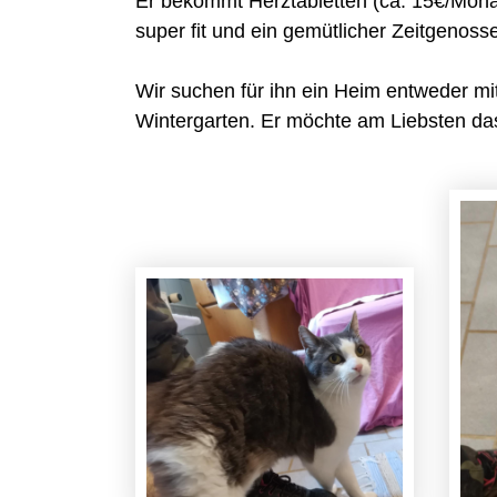
Er bekommt Herztabletten (ca. 15€/Monat
super fit und ein gemütlicher Zeitgenoss
Wir suchen für ihn ein Heim entweder mi
Wintergarten. Er möchte am Liebsten das