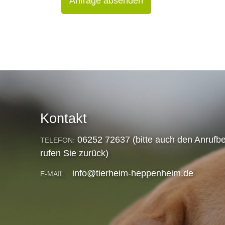
Anfrage absenden
Kontakt
06252 72637 (bitte auch den Anrufbe
TELEFON:
rufen Sie zurück)
info@tierheim-heppenheim.de
E-MAIL: