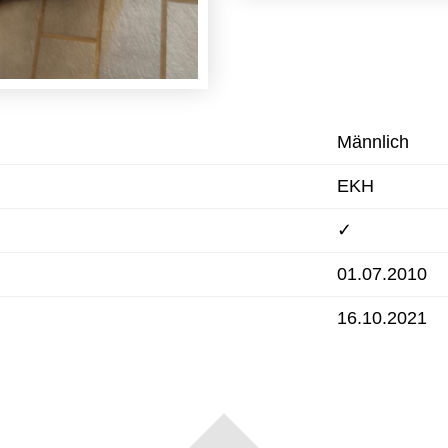
Männlich
EKH
✓
01.07.2010
16.10.2021