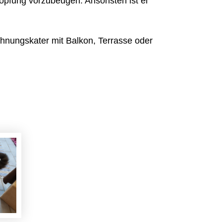
topfung vorzubeugen. Ansonsten ist er
ohnungskater mit Balkon, Terrasse oder