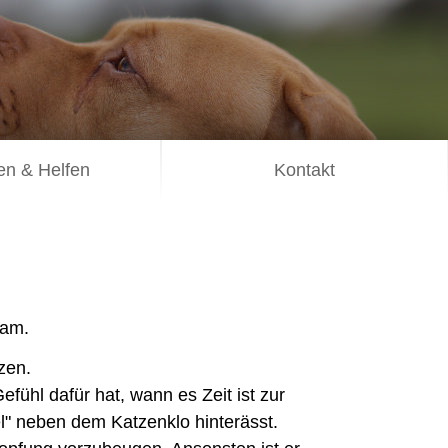
n & Helfen
Kontakt
kam.
zen.
efühl dafür hat, wann es Zeit ist zur
l" neben dem Katzenklo hinterässt.