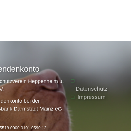
endenkonto
schutzverein Heppenheim u.
Datenschutz
V.
Impressum
denkonto bei der
sbank Darmstadt Mainz eG
5519 0000 0101 0590 12