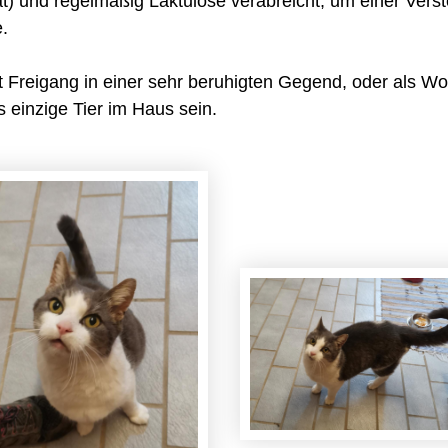
) und regelmäßig Laktulose verabreicht, um einer Vers
e.
t Freigang in einer sehr beruhigten Gegend, oder als W
 einzige Tier im Haus sein.