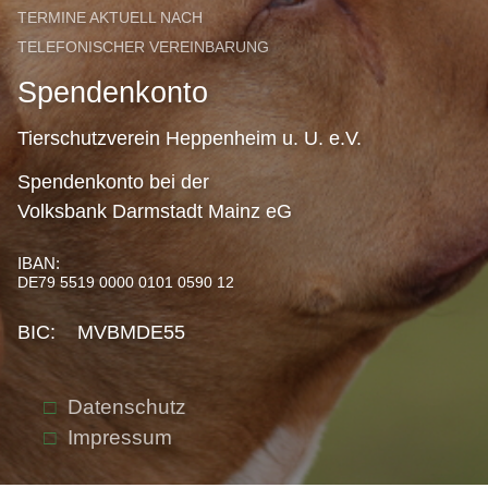
TERMINE AKTUELL NACH
TELEFONISCHER VEREINBARUNG
Spendenkonto
Tierschutzverein Heppenheim u. U. e.V.
Spendenkonto bei der
Volksbank Darmstadt Mainz eG
IBAN:
DE79 5519 0000 0101 0590 12
BIC: MVBMDE55
Datenschutz
Impressum