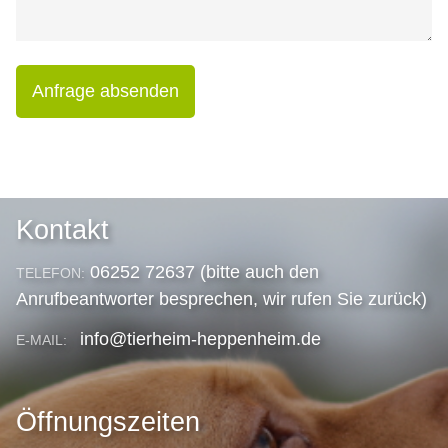
Anfrage absenden
Kontakt
06252 72637 (bitte auch den
TELEFON:
Anrufbeantworter besprechen, wir rufen Sie zurück)
info@tierheim-heppenheim.de
E-MAIL:
Öffnungszeiten