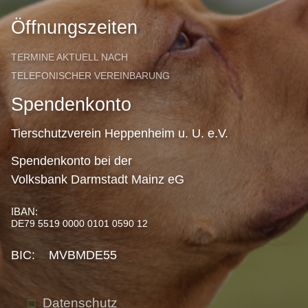
Öffnungszeiten
TERMINE AKTUELL NACH
TELEFONISCHER VEREINBARUNG
Spendenkonto
Tierschutzverein Heppenheim u. U. e.V.
Spendenkonto bei der
Volksbank Darmstadt Mainz eG
IBAN:
DE79 5519 0000 0101 0590 12
BIC: MVBMDE55
Datenschutz