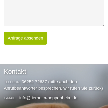
Anfrage absenden
Kontakt
06252 72637 (bitte auch den
TELEFON:
Anrufbeantworter besprechen, wir rufen Sie zurück)
info@tierheim-heppenheim.de
E-MAIL: