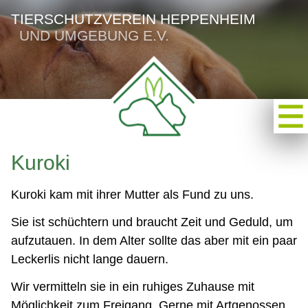
TIERSCHUTZVEREIN HEPPENHEIM
UND UMGEBUNG E.V.
Kuroki
Kuroki kam mit ihrer Mutter als Fund zu uns.
Sie ist schüchtern und braucht Zeit und Geduld, um
aufzutauen. In dem Alter sollte das aber mit ein paar
Leckerlis nicht lange dauern.
Wir vermitteln sie in ein ruhiges Zuhause mit
Möglichkeit zum Freigang. Gerne mit Artgenossen.