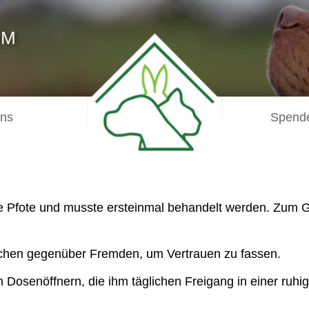
IM
uns
Spende
e Pfote und musste ersteinmal behandelt werden. Zum G
isschen gegenüber Fremden, um Vertrauen zu fassen.
en Dosenöffnern, die ihm täglichen Freigang in einer r