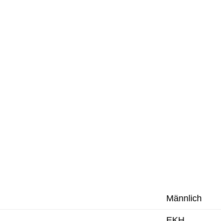
Männlich
EKH