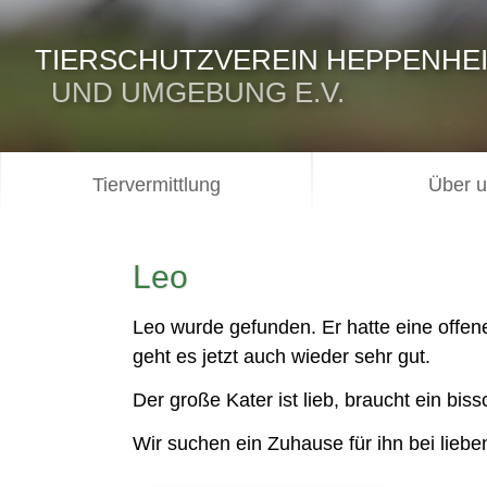
TIERSCHUTZVEREIN HEPPENHE
UND UMGEBUNG E.V.
Tiervermittlung
Über 
Leo
Leo wurde gefunden. Er hatte eine offen
geht es jetzt auch wieder sehr gut.
Der große Kater ist lieb, braucht ein b
Wir suchen ein Zuhause für ihn bei lieb