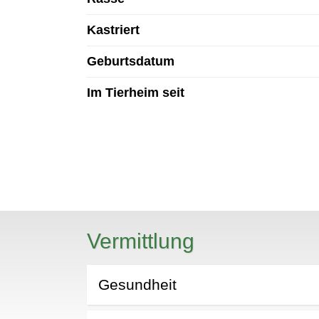
Kastriert
Geburtsdatum
Im Tierheim seit
N
Vermittlung
Gesundheit