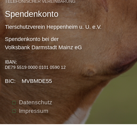
TELEFONISCHER VEREINBARUNG
Spendenkonto
Tierschutzverein Heppenheim u. U. e.V.
Spendenkonto bei der
Volksbank Darmstadt Mainz eG
IBAN:
DE79 5519 0000 0101 0590 12
BIC: MVBMDE55
Datenschutz
Impressum