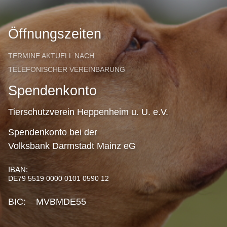
Öffnungszeiten
TERMINE AKTUELL NACH
TELEFONISCHER VEREINBARUNG
Spendenkonto
Tierschutzverein Heppenheim u. U. e.V.
Spendenkonto bei der
Volksbank Darmstadt Mainz eG
IBAN:
DE79 5519 0000 0101 0590 12
BIC: MVBMDE55