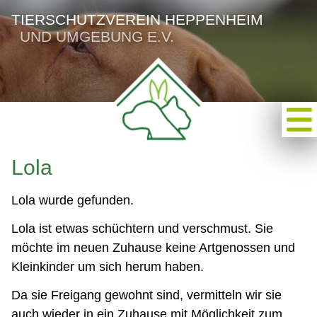
TIERSCHUTZVEREIN HEPPENHEIM
UND UMGEBUNG E.V.
Lola
Lola wurde gefunden.
Lola ist etwas schüchtern und verschmust. Sie
möchte im neuen Zuhause keine Artgenossen und
Kleinkinder um sich herum haben.
Da sie Freigang gewohnt sind, vermitteln wir sie
auch wieder in ein Zuhause mit Möglichkeit zum