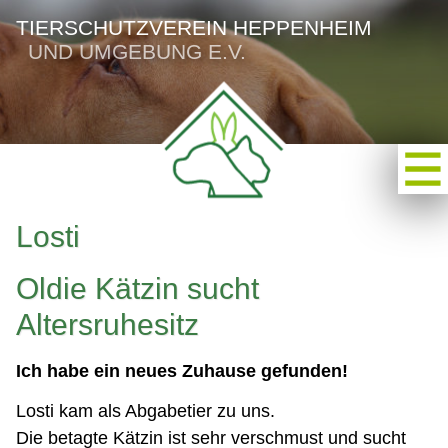
TIERSCHUTZVEREIN HEPPENHEIM
UND UMGEBUNG E.V.
Losti
Oldie Kätzin sucht
Altersruhesitz
Ich habe ein neues Zuhause gefunden!
Losti kam als Abgabetier zu uns.
Die betagte Kätzin ist sehr verschmust und sucht