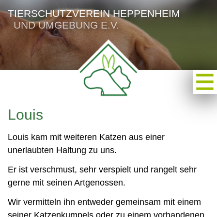
TIERSCHUTZVEREIN HEPPENHEIM
UND UMGEBUNG E.V.
Louis
Louis kam mit weiteren Katzen aus einer
unerlaubten Haltung zu uns.
Er ist verschmust, sehr verspielt und rangelt sehr
gerne mit seinen Artgenossen.
Wir vermitteln ihn entweder gemeinsam mit einem
seiner Katzenkumpels oder zu einem vorhandenen