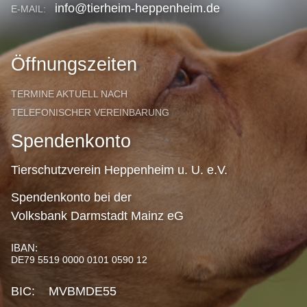
info@tierheim-heppenheim.de
E-MAIL:
Öffnungszeiten
TERMINE AKTUELL NACH
TELEFONISCHER VEREINBARUNG
Spendenkonto
Tierschutzverein Heppenheim u. U. e.V.
Spendenkonto bei der
Volksbank Darmstadt Mainz eG
IBAN:
DE79 5519 0000 0101 0590 12
BIC: MVBMDE55