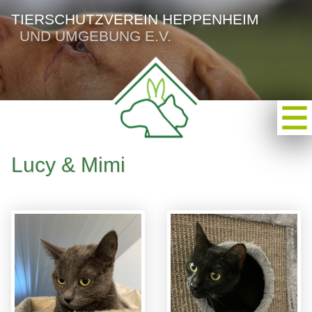
TIERSCHUTZVEREIN HEPPENHEIM
UND UMGEBUNG E.V.
Lucy & Mimi