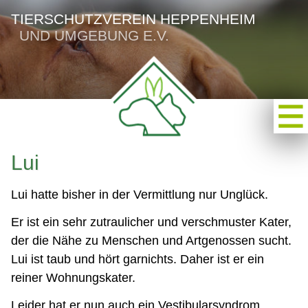
TIERSCHUTZVEREIN HEPPENHEIM
UND UMGEBUNG E.V.
Lui
Lui hatte bisher in der Vermittlung nur Unglück.
Er ist ein sehr zutraulicher und verschmuster Kater,
der die Nähe zu Menschen und Artgenossen sucht.
Lui ist taub und hört garnichts. Daher ist er ein
reiner Wohnungskater.
Leider hat er nun auch ein Vestibularsyndrom,