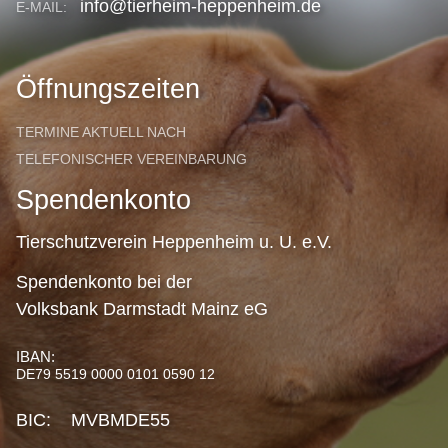
info@tierheim-heppenheim.de
E-MAIL:
Öffnungszeiten
TERMINE AKTUELL NACH
TELEFONISCHER VEREINBARUNG
Spendenkonto
Tierschutzverein Heppenheim u. U. e.V.
Spendenkonto bei der
Volksbank Darmstadt Mainz eG
IBAN:
DE79 5519 0000 0101 0590 12
BIC: MVBMDE55