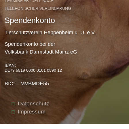
TERMINE AKTUELL NACH
TELEFONISCHER VEREINBARUNG
Spendenkonto
Tierschutzverein Heppenheim u. U. e.V.
Spendenkonto bei der
Volksbank Darmstadt Mainz eG
IBAN:
DE79 5519 0000 0101 0590 12
BIC: MVBMDE55
Datenschutz
Impressum