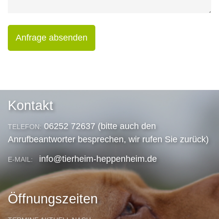
Anfrage absenden
Kontakt
06252 72637 (bitte auch den
TELEFON:
Anrufbeantworter besprechen, wir rufen Sie zurück)
info@tierheim-heppenheim.de
E-MAIL:
Öffnungszeiten