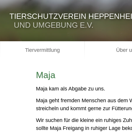
TIERSCHUTZVEREIN HEPPENHE
UND UMGEBUNG E.V.
Tiervermittlung
Über 
Maja
Maja kam als Abgabe zu uns.
Maja geht fremden Menschen aus dem Weg,
streicheln und kommt gerne zur Fütterun
Wir suchen für die kleine ein ruhiges 
sollte Maja Freigang in ruhiger Lage b