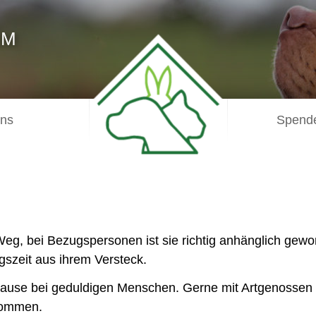
IM
uns
Spende
 bei Bezugspersonen ist sie richtig anhänglich geword
gszeit aus ihrem Versteck.
Zuhause bei geduldigen Menschen. Gerne mit Artgenosse
ekommen.