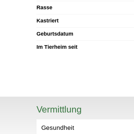
Rasse
Kastriert
Geburtsdatum
Im Tierheim seit
N
Vermittlung
Gesundheit