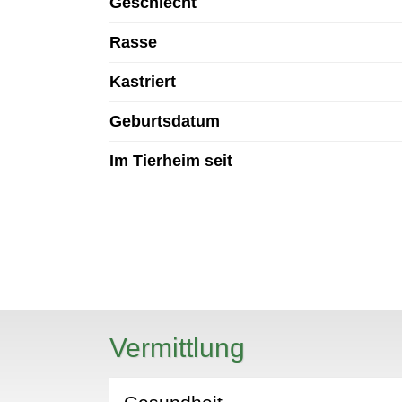
Geschlecht
Rasse
Kastriert
Geburtsdatum
Im Tierheim seit
N
Vermittlung