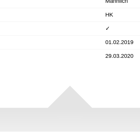
Männlich
HK
✓
01.02.2019
29.03.2020