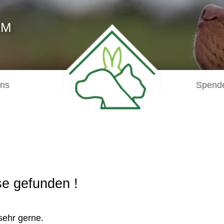
IM
uns
Spende
e gefunden !
sehr gerne.