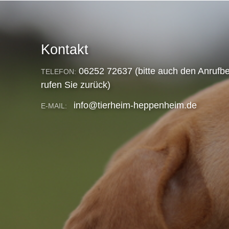
Kontakt
06252 72637 (bitte auch den Anrufbe
TELEFON:
rufen Sie zurück)
info@tierheim-heppenheim.de
E-MAIL: