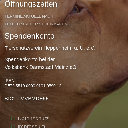
Öffnungszeiten
TERMINE AKTUELL NACH
TELEFONISCHER VEREINBARUNG
Spendenkonto
Tierschutzverein Heppenheim u. U. e.V.
Spendenkonto bei der
Volksbank Darmstadt Mainz eG
IBAN:
DE79 5519 0000 0101 0590 12
BIC: MVBMDE55
Datenschutz
Impressum