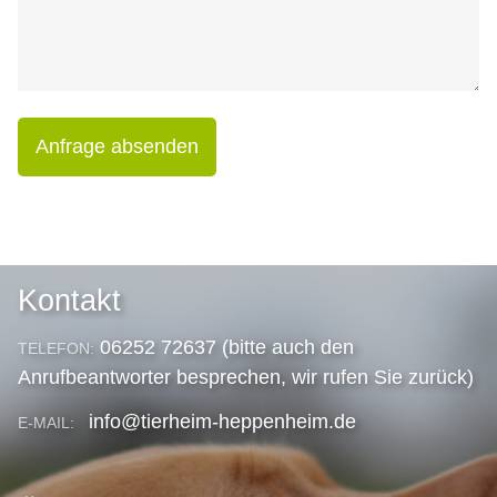
Anfrage absenden
Kontakt
06252 72637 (bitte auch den
TELEFON:
Anrufbeantworter besprechen, wir rufen Sie zurück)
info@tierheim-heppenheim.de
E-MAIL: