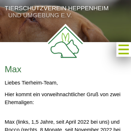
TIERSCHUTZVEREIN HEPPENHEIM
UND UMGEBUNG E.V.
Max
Liebes Tierheim-Team,
Hier kommt ein vorweihnachtlicher Gruß von zwei
Ehemaligen:
Max (links, 1,5 Jahre, seit April 2022 bei uns) und
Rocco (rechts, 8 Monate, seit November 2022 bei