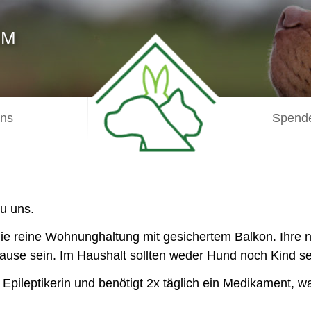
IM
uns
Spende
zu uns.
n die reine Wohnunghaltung mit gesichertem Balkon. Ihre 
ause sein. Im Haushalt sollten weder Hund noch Kind se
Epileptikerin und benötigt 2x täglich ein Medikament, wa