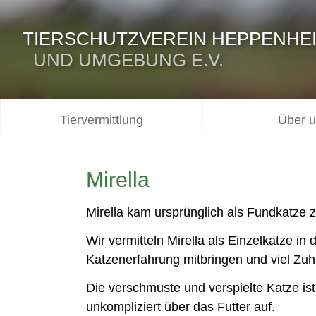
TIERSCHUTZVEREIN HEPPENHE
UND UMGEBUNG E.V.
Tiervermittlung
Über 
Mirella
Mirella kam ursprünglich als Fundkatze 
Wir vermitteln Mirella als Einzelkatze i
Katzenerfahrung mitbringen und viel Zuh
Die verschmuste und verspielte Katze ist 
unkompliziert über das Futter auf.