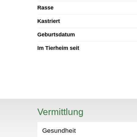
Rasse
Kastriert
Geburtsdatum
Im Tierheim seit
N
Vermittlung
Gesundheit