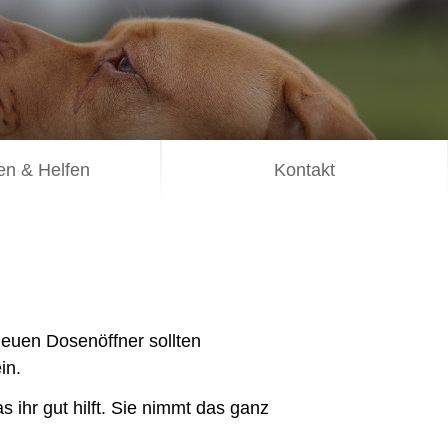
n & Helfen
Kontakt
neuen Dosenöffner sollten
in.
s ihr gut hilft. Sie nimmt das ganz