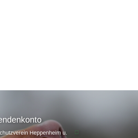
endenkonto
schutzverein Heppenheim u.