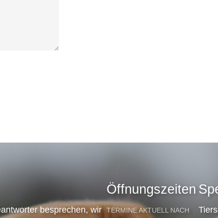
Öffnungszeiten
Sp
antworter besprechen, wir
Tier
TERMINE AKTUELL NACH