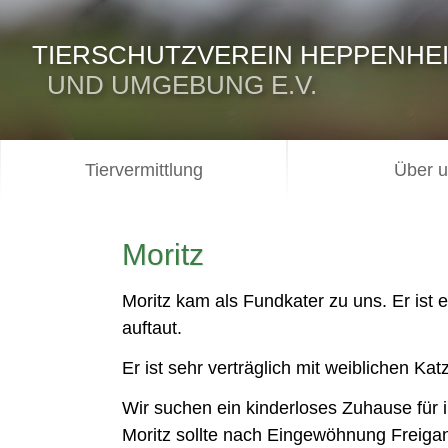
TIERSCHUTZVEREIN HEPPENHE
UND UMGEBUNG E.V.
Tiervermittlung
Über 
Moritz
Moritz kam als Fundkater zu uns. Er ist
auftaut.
Er ist sehr verträglich mit weiblichen Kat
Wir suchen ein kinderloses Zuhause für 
Moritz sollte nach Eingewöhnung Freigan