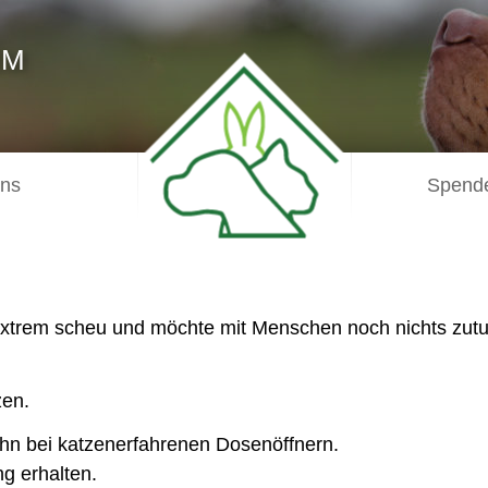
IM
uns
Spende
 extrem scheu und möchte mit Menschen noch nichts zutu
zen.
ihn bei katzenerfahrenen Dosenöffnern.
g erhalten.