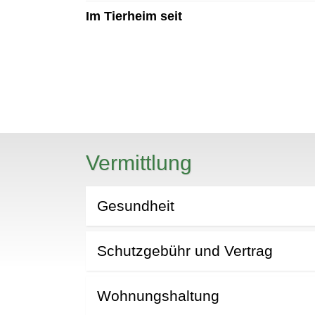
Im Tierheim seit
N
Vermittlung
Gesundheit
Schutzgebühr und Vertrag
Wohnungshaltung