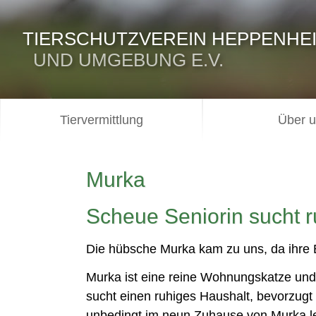
TIERSCHUTZVEREIN HEPPENHE
UND UMGEBUNG E.V.
Tiervermittlung
Über 
Murka
Scheue Seniorin sucht 
Die hübsche Murka kam zu uns, da ihre B
Murka ist eine reine Wohnungskatze und
sucht einen ruhiges Haushalt, bevorzugt
unbedingt im neun Zuhause von Murka l