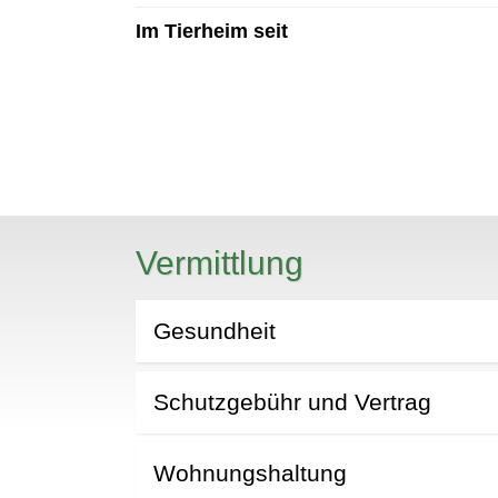
Im Tierheim seit
N
Vermittlung
Gesundheit
Schutzgebühr und Vertrag
Wohnungshaltung