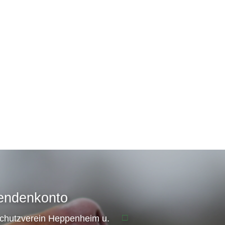
endenkonto
schutzverein Heppenheim u.