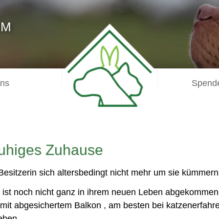
IM
uns
Spende
ruhiges Zuhause
esitzerin sich altersbedingt nicht mehr um sie kümmern
 ist noch nicht ganz in ihrem neuen Leben abgekommen.
 mit abgesichertem Balkon , am besten bei katzenerfahr
eben.