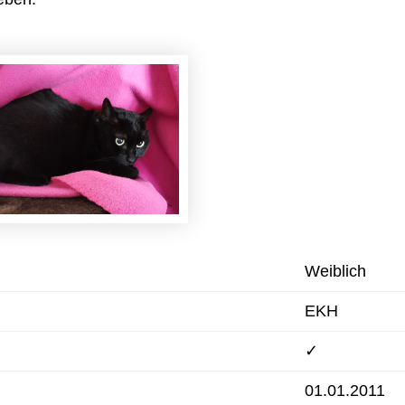
Weiblich
EKH
✓
01.01.2011