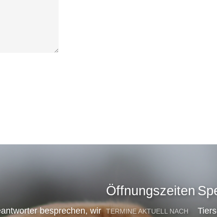
Öffnungszeiten
Sp
antworter besprechen, wir
Tier
TERMINE AKTUELL NACH