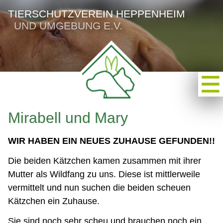
TIERSCHUTZVEREIN HEPPENHEIM
UND UMGEBUNG E.V.
Mirabell und Mary
WIR HABEN EIN NEUES ZUHAUSE GEFUNDEN!!
Die beiden Kätzchen kamen zusammen mit ihrer
Mutter als Wildfang zu uns. Diese ist mittlerweile
vermittelt und nun suchen die beiden scheuen
Kätzchen ein Zuhause.
Sie sind noch sehr scheu und brauchen noch ein