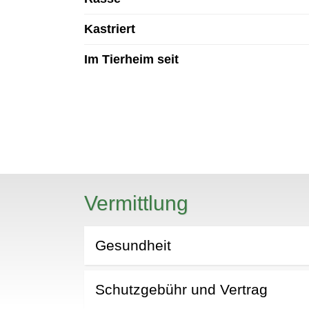
Kastriert
Im Tierheim seit
N
Vermittlung
Gesundheit
Schutzgebühr und Vertrag