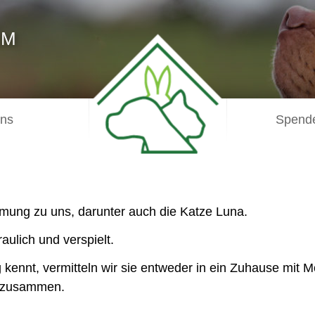
IM
uns
Spende
ung zu uns, darunter auch die Katze Luna.
raulich und verspielt.
ennt, vermitteln wir sie entweder in ein Zuhause mit Mö
i zusammen.