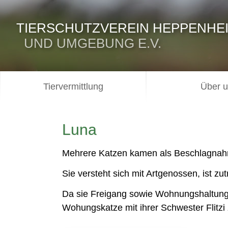
TIERSCHUTZVEREIN HEPPENHE
UND UMGEBUNG E.V.
Tiervermittlung
Über 
Luna
Mehrere Katzen kamen als Beschlagnahm
Sie versteht sich mit Artgenossen, ist zut
Da sie Freigang sowie Wohnungshaltung k
Wohungskatze mit ihrer Schwester Flitz