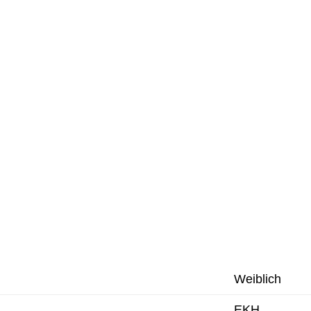
Weiblich
EKH