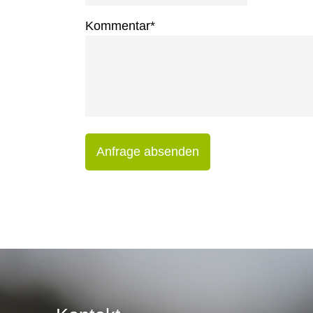
Kommentar
*
Anfrage absenden