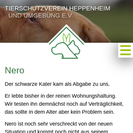
TIERSCHUTZVEREIN HEPPENHEIM
UND UMGEBUNG E.V.
Nero
Der schwarze Kater kam als Abgabe zu uns.
Er lebte bisher in der reinen Wohnungshaltung.
Wir testen ihn demnächst noch auf Verträglichkeit,
das sollte in dem Alter aber kein Problem sein.
Nero ist noch sehr verschreckt von der neuen
Situation und kommt noch nicht aus seinem