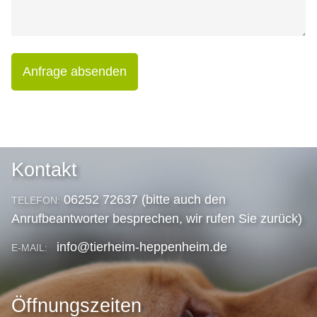
Anfrage absenden
Kontakt
06252 72637 (bitte auch den
TELEFON:
Anrufbeantworter besprechen, wir rufen Sie zurück)
info@tierheim-heppenheim.de
E-MAIL:
Öffnungszeiten