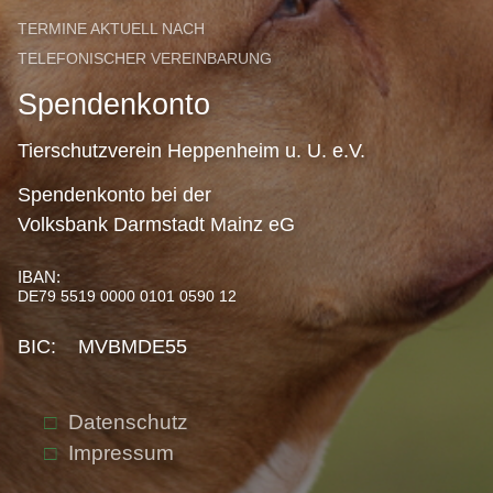
TERMINE AKTUELL NACH
TELEFONISCHER VEREINBARUNG
Spendenkonto
Tierschutzverein Heppenheim u. U. e.V.
Spendenkonto bei der
Volksbank Darmstadt Mainz eG
IBAN:
DE79 5519 0000 0101 0590 12
BIC: MVBMDE55
Datenschutz
Impressum