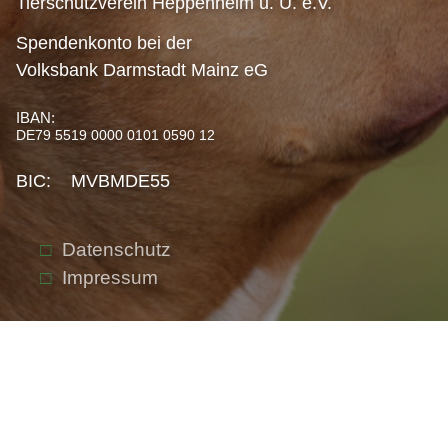
Tierschutzverein Heppenheim u. U. e.V.
Spendenkonto bei der
Volksbank Darmstadt Mainz eG
IBAN:
DE79 5519 0000 0101 0590 12
BIC: MVBMDE55
Datenschutz
Impressum