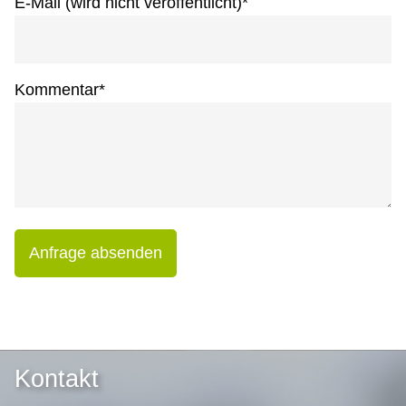
E-Mail (wird nicht veröffentlicht)
*
Kommentar
*
Anfrage absenden
Kontakt