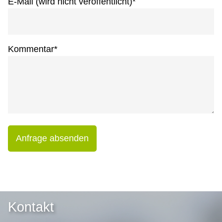
E-Mail (wird nicht veröffentlicht)
*
Kommentar
*
Anfrage absenden
Kontakt