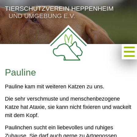
TIERSCHUTZVEREIN HEPPENHEIM
UND UMGEBUNG E.V.
Pauline
Pauline kam mit weiteren Katzen zu uns.
Die sehr verschmuste und menschenbezogene
Katze hat Ataxie, sie kann nicht fixieren und wackelt
mit dem Kopf.
Paulinchen sucht ein liebevolles und ruhiges
Zuhause. Sie darf auch gerne zu Artgenossen