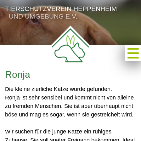
TIERSCHUTZVEREIN HEPPENHEIM
UND UMGEBUNG E.V.
Ronja
Die kleine zierliche Katze wurde gefunden.
Ronja ist sehr sensibel und kommt nicht von alleine
zu fremden Menschen. Sie ist aber überhaupt nicht
böse und mag es sogar, wenn sie gestreichelt wird.
Wir suchen für die junge Katze ein ruhiges
Zuhause. Sie soll später Freigang bekommen. Ideal