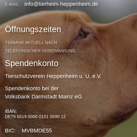
info@tierheim-heppenheim.de
E-MAIL:
Öffnungszeiten
TERMINE AKTUELL NACH
TELEFONISCHER VEREINBARUNG
Spendenkonto
Tierschutzverein Heppenheim u. U. e.V.
Spendenkonto bei der
Volksbank Darmstadt Mainz eG
IBAN:
DE79 5519 0000 0101 0590 12
BIC: MVBMDE55