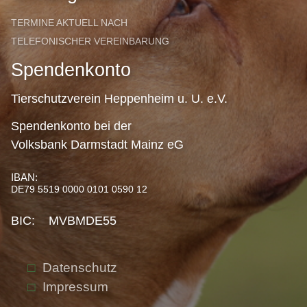
TERMINE AKTUELL NACH
TELEFONISCHER VEREINBARUNG
Spendenkonto
Tierschutzverein Heppenheim u. U. e.V.
Spendenkonto bei der
Volksbank Darmstadt Mainz eG
IBAN:
DE79 5519 0000 0101 0590 12
BIC: MVBMDE55
Datenschutz
Impressum