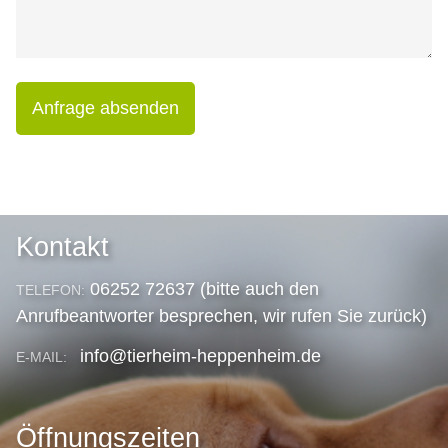
Anfrage absenden
Kontakt
06252 72637 (bitte auch den
TELEFON:
Anrufbeantworter besprechen, wir rufen Sie zurück)
info@tierheim-heppenheim.de
E-MAIL:
Öffnungszeiten