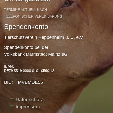
TERMINE AKTUELL NACH
TELEFONISCHER VEREINBARUNG
Spendenkonto
Tierschutzverein Heppenheim u. U. e.V.
Spendenkonto bei der
Volksbank Darmstadt Mainz eG
IBAN:
DE79 5519 0000 0101 0590 12
BIC: MVBMDE55
Datenschutz
Impressum