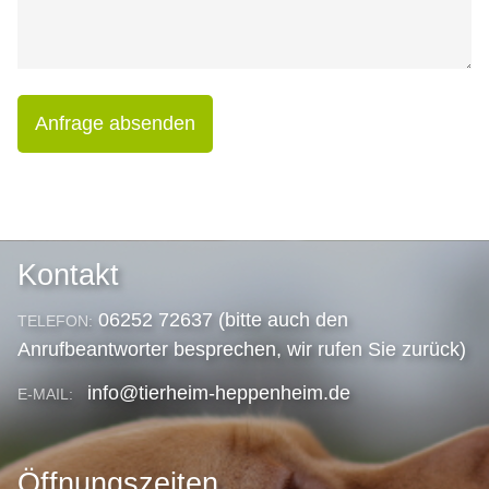
Anfrage absenden
Kontakt
06252 72637 (bitte auch den
TELEFON:
Anrufbeantworter besprechen, wir rufen Sie zurück)
info@tierheim-heppenheim.de
E-MAIL:
Öffnungszeiten