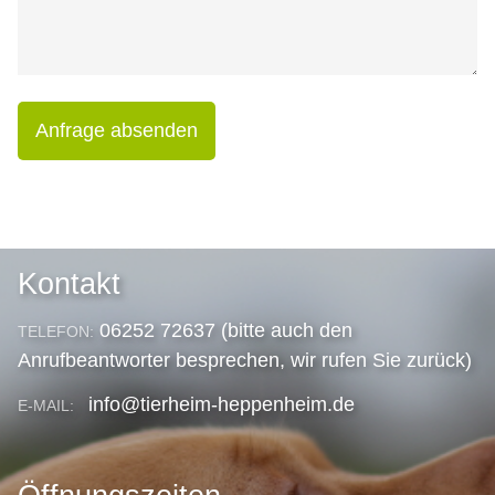
Anfrage absenden
Kontakt
06252 72637 (bitte auch den
TELEFON:
Anrufbeantworter besprechen, wir rufen Sie zurück)
info@tierheim-heppenheim.de
E-MAIL: