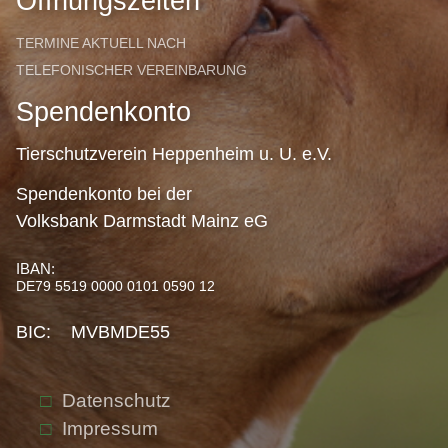
Öffnungszeiten
TERMINE AKTUELL NACH
TELEFONISCHER VEREINBARUNG
Spendenkonto
Tierschutzverein Heppenheim u. U. e.V.
Spendenkonto bei der
Volksbank Darmstadt Mainz eG
IBAN:
DE79 5519 0000 0101 0590 12
BIC: MVBMDE55
Datenschutz
Impressum