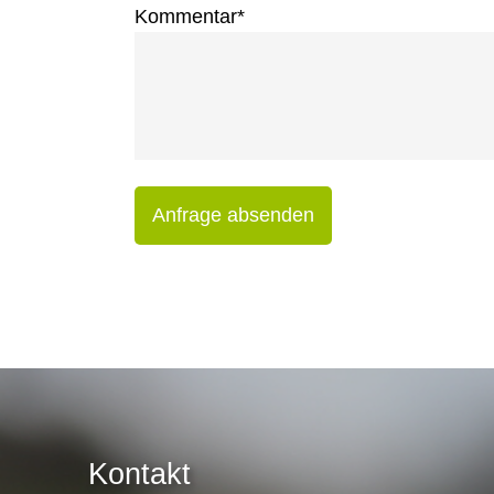
Kommentar
*
Anfrage absenden
Kontakt