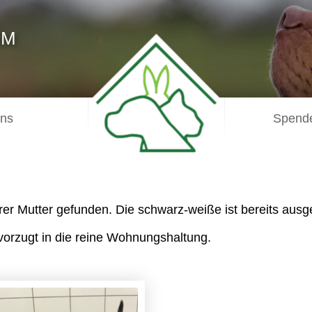
IM
uns
Spende
er Mutter gefunden. Die schwarz-weiße ist bereits aus
vorzugt in die reine Wohnungshaltung.