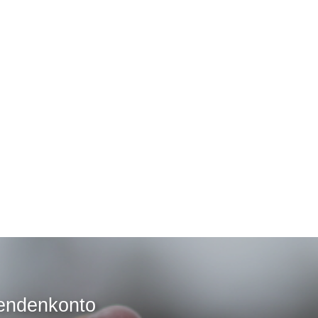
endenkonto