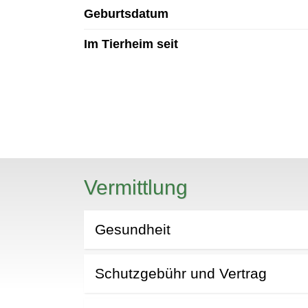
Geburtsdatum
Im Tierheim seit
N
Vermittlung
Gesundheit
Schutzgebühr und Vertrag