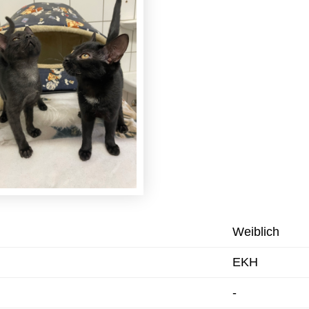
Weiblich
EKH
-