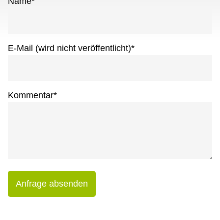
Name
*
E-Mail (wird nicht veröffentlicht)
*
Kommentar
*
Anfrage absenden