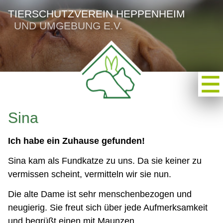
TIERSCHUTZVEREIN HEPPENHEIM
UND UMGEBUNG E.V.
Sina
Ich habe ein Zuhause gefunden!
Sina kam als Fundkatze zu uns. Da sie keiner zu
vermissen scheint, vermitteln wir sie nun.
Die alte Dame ist sehr menschenbezogen und
neugierig. Sie freut sich über jede Aufmerksamkeit
und begrüßt einen mit Maunzen.