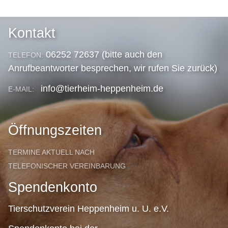
Kontakt
06252 72637 (bitte auch den
TELEFON:
Anrufbeantworter besprechen, wir rufen Sie zurück)
info@tierheim-heppenheim.de
E-MAIL:
Öffnungszeiten
TERMINE AKTUELL NACH
TELEFONISCHER VEREINBARUNG
Spendenkonto
Tierschutzverein Heppenheim u. U. e.V.