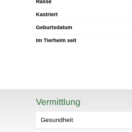
Rasse
Kastriert
Geburtsdatum
Im Tierheim seit
N
Vermittlung
Gesundheit