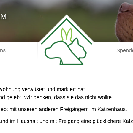
IM
uns
Spende
Wohnung verwüstet und markiert hat.
d gelebt. Wir denken, dass sie das nicht wollte.
 lebt mit unseren anderen Freigängern im Katzenhaus.
nd im Haushalt und mit Freigang eine glücklichere Katz