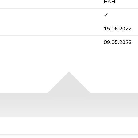
EKH
✓
15.06.2022
09.05.2023