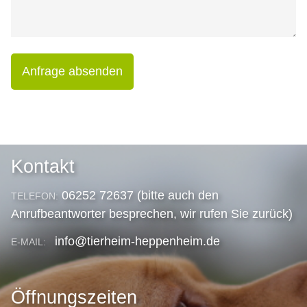
Anfrage absenden
Kontakt
06252 72637 (bitte auch den
TELEFON:
Anrufbeantworter besprechen, wir rufen Sie zurück)
info@tierheim-heppenheim.de
E-MAIL:
Öffnungszeiten