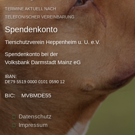
TERMINE AKTUELL NACH
TELEFONISCHER VEREINBARUNG
Spendenkonto
Tierschutzverein Heppenheim u. U. e.V.
Spendenkonto bei der
Volksbank Darmstadt Mainz eG
IBAN:
DE79 5519 0000 0101 0590 12
BIC: MVBMDE55
Datenschutz
Impressum