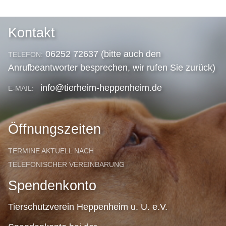
Kontakt
06252 72637 (bitte auch den
TELEFON:
Anrufbeantworter besprechen, wir rufen Sie zurück)
info@tierheim-heppenheim.de
E-MAIL:
Öffnungszeiten
TERMINE AKTUELL NACH
TELEFONISCHER VEREINBARUNG
Spendenkonto
Tierschutzverein Heppenheim u. U. e.V.