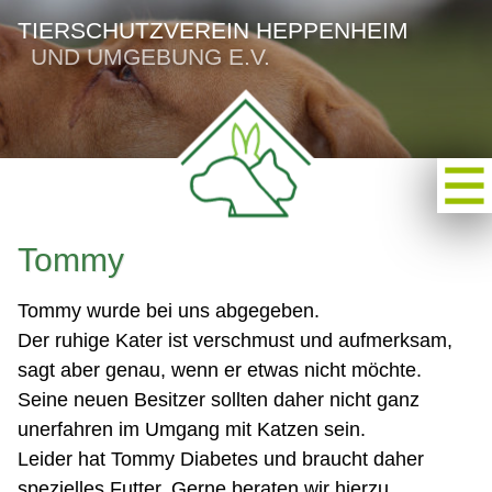
TIERSCHUTZVEREIN HEPPENHEIM
UND UMGEBUNG E.V.
Tommy
Tommy wurde bei uns abgegeben.
Der ruhige Kater ist verschmust und aufmerksam,
sagt aber genau, wenn er etwas nicht möchte.
Seine neuen Besitzer sollten daher nicht ganz
unerfahren im Umgang mit Katzen sein.
Leider hat Tommy Diabetes und braucht daher
spezielles Futter. Gerne beraten wir hierzu.