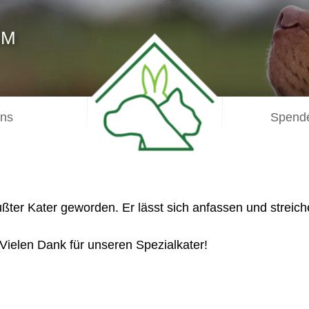
IM
uns
Spende
ßter Kater geworden. Er lässt sich anfassen und streich
Vielen Dank für unseren Spezialkater!