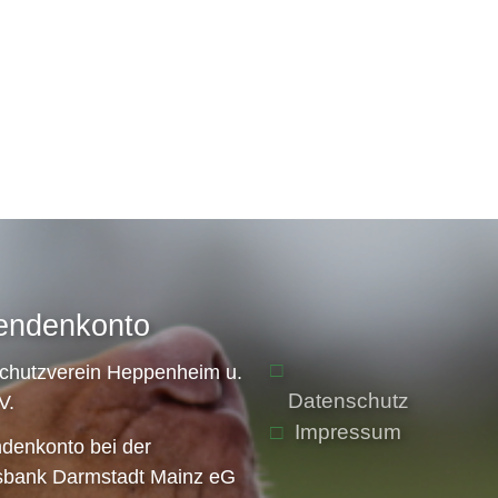
endenkonto
schutzverein Heppenheim u.
Datenschutz
V.
Impressum
denkonto bei der
sbank Darmstadt Mainz eG