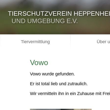
TIERSCHUTZVEREIN HEPPENHE
UND UMGEBUNG E.V.
Tiervermittlung
Über 
Vowo
Vowo wurde gefunden.
Er ist total lieb und zutraulich.
Wir vermitteln ihn in ein Zuhause mit Fre