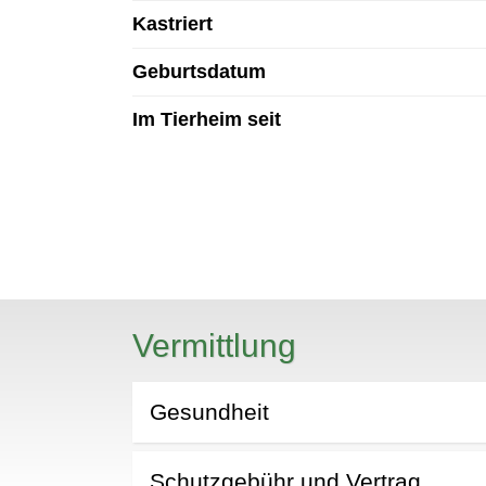
Kastriert
Geburtsdatum
Im Tierheim seit
N
Vermittlung
Gesundheit
Schutzgebühr und Vertrag