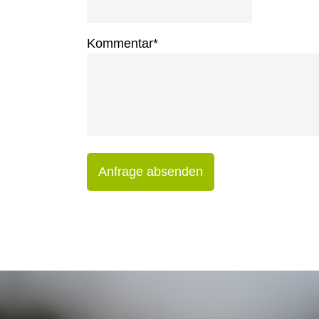
Kommentar
*
Anfrage absenden