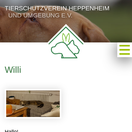
TIERSCHUTZVEREIN HEPPENHEIM
UND UMGEBUNG E.V.
Willi
Hallo!