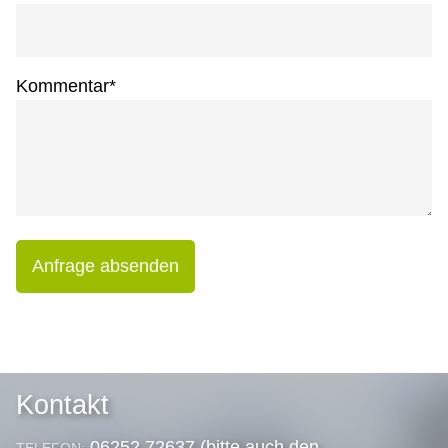
Kommentar
*
Anfrage absenden
Kontakt
06252 72637 (bitte auch den
TELEFON: