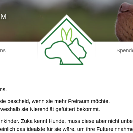
IM
uns
Spende
ns.
bt sie bescheid, wenn sie mehr Freiraum möchte.
 weshalb sie Nierendiät gefüttert bekommt.
inkinder. Zuka kennt Hunde, muss diese aber nicht unbe
nlich das idealste für sie wäre, um ihre Futtereinnahme 