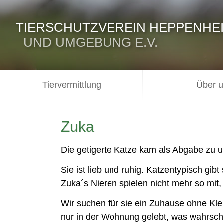
TIERSCHUTZVEREIN HEPPENHE
UND UMGEBUNG E.V.
Tiervermittlung
Über 
Zuka
Die getigerte Katze kam als Abgabe zu u
Sie ist lieb und ruhig. Katzentypisch gi
Zuka´s Nieren spielen nicht mehr so mit,
Wir suchen für sie ein Zuhause ohne Kle
nur in der Wohnung gelebt, was wahrschei