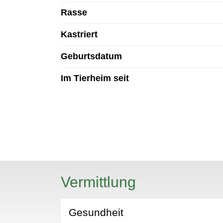
Rasse
Kastriert
Geburtsdatum
Im Tierheim seit
N
Vermittlung
Gesundheit