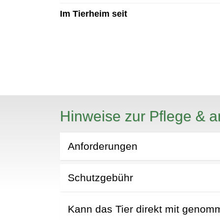
Im Tierheim seit
Hinweise zur Pflege & a
N
Anforderungen
Schutzgebühr
Kann das Tier direkt mit geno