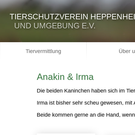
TIERSCHUTZVEREIN HEPPENHE
UND UMGEBUNG E.V.
Tiervermittlung
Über 
Anakin & Irma
Die beiden Kaninchen haben sich im Tie
Irma ist bisher sehr scheu gewesen, mit An
Beide kommen gerne an die Hand, wenn m