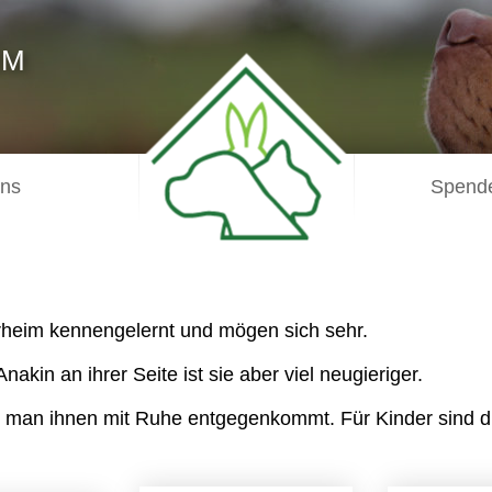
IM
uns
Spende
rheim kennengelernt und mögen sich sehr.
akin an ihrer Seite ist sie aber viel neugieriger.
an ihnen mit Ruhe entgegenkommt. Für Kinder sind die