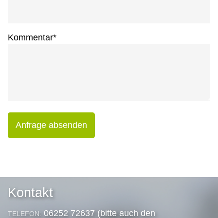
Kommentar
*
Anfrage absenden
Kontakt
06252 72637 (bitte auch den
TELEFON: