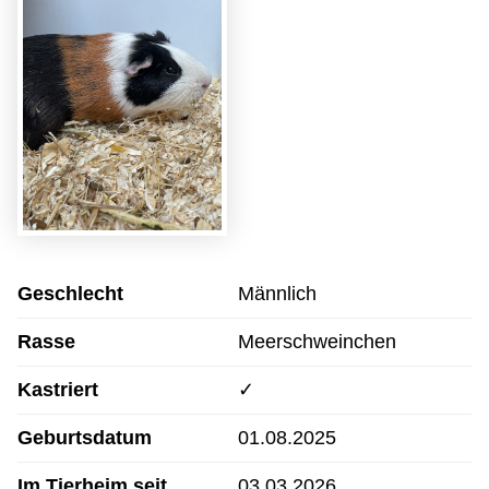
Geschlecht
Männlich
Rasse
Meerschweinchen
Kastriert
✓
Geburtsdatum
01.08.2025
Im Tierheim seit
03.03.2026